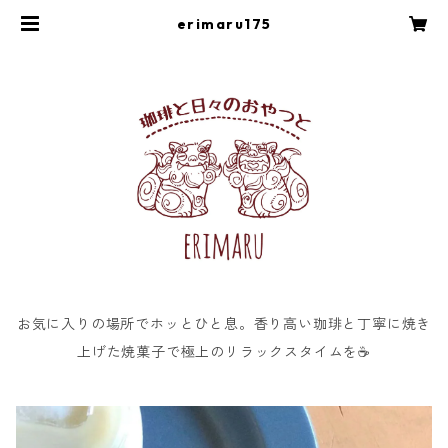
erimaru175
お気に入りの場所でホッとひと息。香り高い珈琲と丁寧に焼き
上げた焼菓子で極上のリラックスタイムを☕️